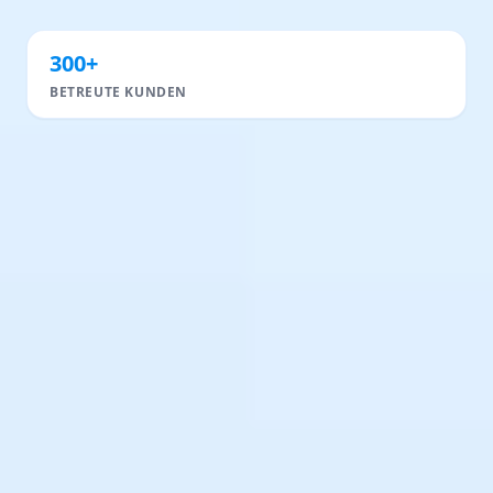
300+
BETREUTE KUNDEN