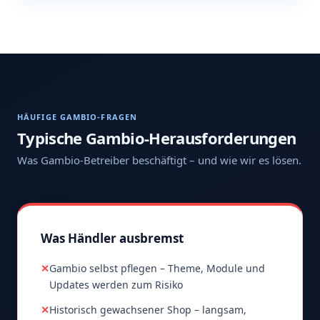
HÄUFIGE GAMBIO-FRAGEN
Typische Gambio-Herausforderungen
Was Gambio-Betreiber beschäftigt – und wie wir es lösen.
Was Händler ausbremst
✕
Gambio selbst pflegen – Theme, Module und
Updates werden zum Risiko
✕
Historisch gewachsener Shop – langsam,