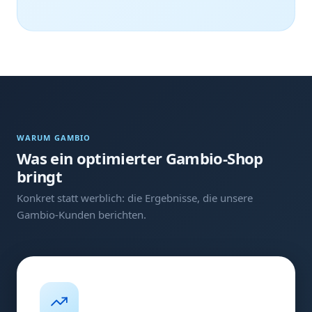
WARUM GAMBIO
Was ein optimierter Gambio-Shop
bringt
Konkret statt werblich: die Ergebnisse, die unsere
Gambio-Kunden berichten.