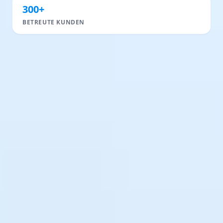
300+
BETREUTE KUNDEN