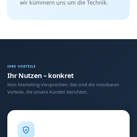
wir kümmern uns um die Technik.
IHRE VORTEILE
Ihr Nutzen – konkret
Kein Marketing-Versprechen: das sind die messbaren
Vorteile, die unsere Kunden berichten.