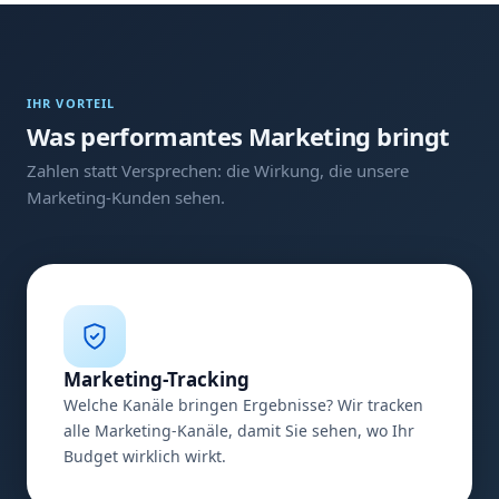
IHR VORTEIL
Was performantes Marketing bringt
Zahlen statt Versprechen: die Wirkung, die unsere
Marketing-Kunden sehen.
Marketing-Tracking
Welche Kanäle bringen Ergebnisse? Wir tracken
alle Marketing-Kanäle, damit Sie sehen, wo Ihr
Budget wirklich wirkt.