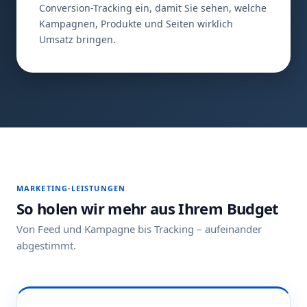
Conversion-Tracking ein, damit Sie sehen, welche
Kampagnen, Produkte und Seiten wirklich
Umsatz bringen.
MARKETING-LEISTUNGEN
So holen wir mehr aus Ihrem Budget
Von Feed und Kampagne bis Tracking – aufeinander
abgestimmt.