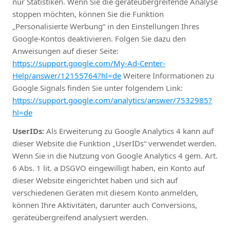
nur Statistiken. Wenn Sie die geräteübergreifende Analyse
stoppen möchten, können Sie die Funktion
„Personalisierte Werbung“ in den Einstellungen Ihres
Google-Kontos deaktivieren. Folgen Sie dazu den
Anweisungen auf dieser Seite:
https://support.google.com/My-Ad-Center-
Help/answer/12155764?hl=de
Weitere Informationen zu
Google Signals finden Sie unter folgendem Link:
https://support.google.com/analytics/answer/7532985?
hl=de
UserIDs:
Als Erweiterung zu Google Analytics 4 kann auf
dieser Website die Funktion „UserIDs“ verwendet werden.
Wenn Sie in die Nutzung von Google Analytics 4 gem. Art.
6 Abs. 1 lit. a DSGVO eingewilligt haben, ein Konto auf
dieser Website eingerichtet haben und sich auf
verschiedenen Geräten mit diesem Konto anmelden,
können Ihre Aktivitäten, darunter auch Conversions,
geräteübergreifend analysiert werden.