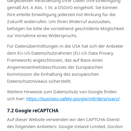
dargestellten Verarbeitung Ihrer Daten Ihre Einwilligung
gemäß Art. 6 Abs. 1 lit. a DSGVO eingeholt. Sie können
Ihre erteilte Einwilligung jederzeit mit Wirkung für die
Zukunft widerrufen. Um Ihren Widerruf auszuüben,
befolgen Sie bitte die vorstehend geschilderte Möglichkeit
zur Vornahme eines Widerspruchs.
Für Datenübermittlungen in die USA hat sich der Anbieter
dem EU-US-Datenschutzrahmen (EU-US Data Privacy
Framework) angeschlossen, das auf Basis eines
Angemessenheitsbeschlusses der Europäischen
Kommission die Einhaltung des europäischen
Datenschutzniveaus sicherstellt.
Weitere Hinweise zum Datenschutz von Google finden
sich hier:
https://business.safety.google/intl/de/privacy/
7.2 Google reCAPTCHA
Auf dieser Website verwenden wir den CAPTCHA-Dienst
des folgenden Anbieters: Google Ireland Limited, Gordon