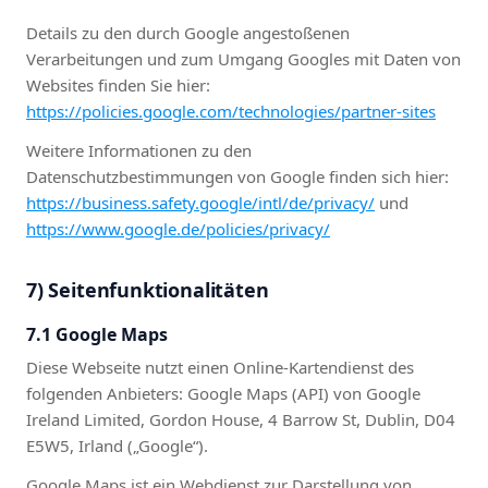
Details zu den durch Google angestoßenen
Verarbeitungen und zum Umgang Googles mit Daten von
Websites finden Sie hier:
https://policies.google.com/technologies/partner-sites
Weitere Informationen zu den
Datenschutzbestimmungen von Google finden sich hier:
https://business.safety.google/intl/de/privacy/
und
https://www.google.de/policies/privacy/
7) Seitenfunktionalitäten
7.1 Google Maps
Diese Webseite nutzt einen Online-Kartendienst des
folgenden Anbieters: Google Maps (API) von Google
Ireland Limited, Gordon House, 4 Barrow St, Dublin, D04
E5W5, Irland („Google“).
Google Maps ist ein Webdienst zur Darstellung von